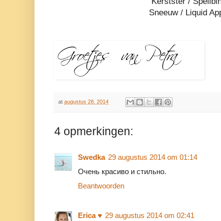
Kerstster / Spellbi
Sneeuw / Liquid Ap
at
augustus 28, 2014
4 opmerkingen:
Swedka
29 augustus 2014 om 01:14
Очень красиво и стильно.
Beantwoorden
Erica ♥
29 augustus 2014 om 02:41