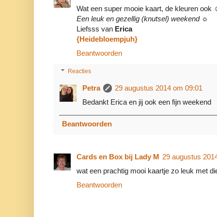
Wat een super mooie kaart, de kleuren ook
Een leuk en gezellig (knutsel) weekend ☼
Liefsss van
Erica
{Heidebloempjuh}
Beantwoorden
Reacties
Petra
29 augustus 2014 om 09:01
Bedankt Erica en jij ook een fijn weekend
Beantwoorden
Cards en Box bij Lady M
29 augustus 201
wat een prachtig mooi kaartje zo leuk met di
Beantwoorden