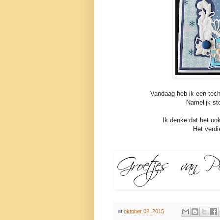
Vandaag heb ik een techn
Namelijk st
Ik denke dat het ook 
Het verdi
at
oktober 02, 2015