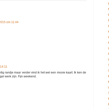
2015 om 11:44
 14:11
htig randje maar verder vind ik het wel een mooie kaart. Ik ken de
egel werk zijn. Fijn weekend.