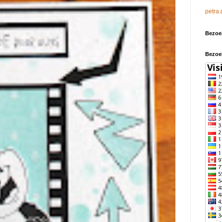
petra.
Bezoe
Bezoe