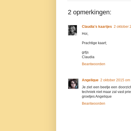
2 opmerkingen:
Claudia's kaartjes
2 oktober 
Hoi,
Prachtige kaart;
grtjs
Claudia
Beantwoorden
Angelique
2 oktober 2015 om
Je ziet een beetje een doorzic
techniek niet maar zal vast pri
groetjes Angelique
Beantwoorden