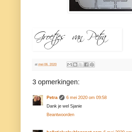
at
mei 06, 2020
3 opmerkingen:
Petra
6 mei 2020 om 09:58
Dank je wel Sjanie
Beantwoorden