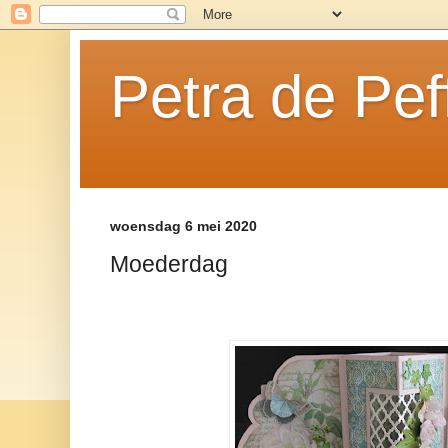
Petra de Pef
woensdag 6 mei 2020
Moederdag